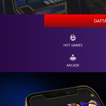
DAFT
HOT GAMES
ARCADE