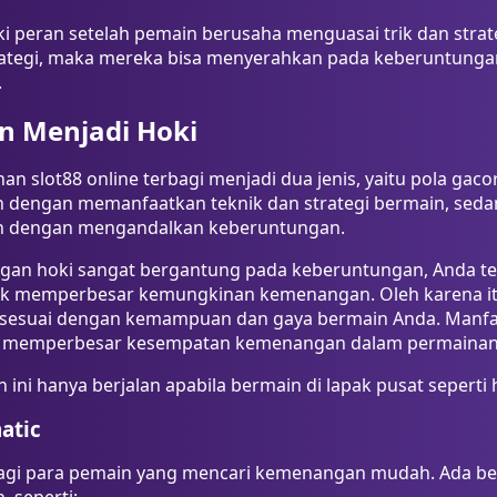
peran setelah pemain berusaha menguasai trik dan strate
rategi, maka mereka bisa menyerahkan pada keberuntunga
.
un Menjadi Hoki
slot88 online terbagi menjadi dua jenis, yaitu pola gacor
 dengan memanfaatkan teknik dan strategi bermain, sedan
h dengan mengandalkan keberuntungan.
an hoki sangat bergantung pada keberuntungan, Anda t
uk memperbesar kemungkinan kemenangan. Oleh karena itu,
 sesuai dengan kemampuan dan gaya bermain Anda. Manfaa
uk memperbesar kesempatan kemenangan dalam permainan s
ini hanya berjalan apabila bermain di lapak pusat seperti h
atic
 bagi para pemain yang mencari kemenangan mudah. Ada beb
 seperti: