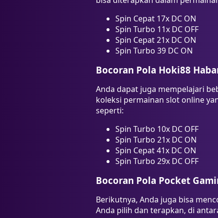
Spin Cepat 17x DC ON
Spin Turbo 11x DC OFF
Spin Cepat 21x DC ON
Spin Turbo 39 DC ON
Bocoran Pola Hoki88 Haba
Anda dapat juga mempelajari beb
koleksi permainan slot online y
seperti:
Spin Turbo 10x DC OFF
Spin Turbo 21x DC ON
Spin Cepat 41x DC ON
Spin Turbo 29x DC OFF
Bocoran Pola Pocket Gam
Berikutnya, Anda juga bisa menc
Anda pilih dan terapkan, di anta