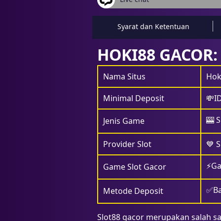
Syarat dan Ketentuan
HOKI88 GACOR: S
Nama Situs
Hok
Minimal Deposit
💸I
🎰 S
Jenis Game
Provider Slot
💙 
⚡Ga
Game Slot Gacor
✅Ba
Metode Deposit
Slot88 gacor merupakan salah sa