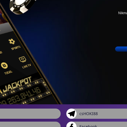
Nikma
csHOKI88
Facebook