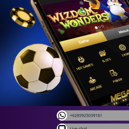
+6285925039181
Live chat