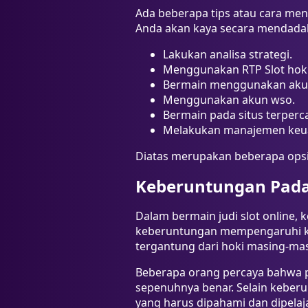
Ada beberapa tips atau cara mena
Anda akan kaya secara mendadak
Lakukan analisa strategi.
Menggunakan RTP Slot hoki
Bermain menggunakan akun 
Menggunakan akun wso.
Bermain pada situs terperc
Melakukan manajemen keua
Diatas merupakan beberapa opsi
Keberuntungan Pada 
Dalam bermain judi slot online
keberuntungan mempengaruhi ke
tergantung dari hoki masing-mas
Beberapa orang percaya bahwa p
sepenuhnya benar. Selain keberu
yang harus dipahami dan dipelaja