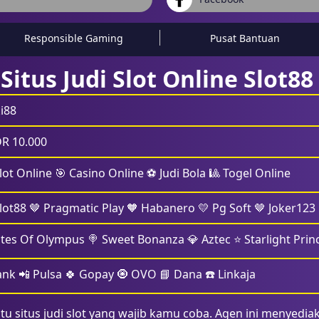
Responsible Gaming
Pusat Bantuan
itus Judi Slot Online Slot88
i88
DR 10.000
lot Online 🎯 Casino Online ⚽️ Judi Bola 🎱 Togel Online
Slot88 🤎 Pragmatic Play 🧡 Habanero 💛 Pg Soft 🤎 Joker123
tes Of Olympus 🍭 Sweet Bonanza 💎 Aztec ⭐ Starlight Prin
nk 📲 Pulsa 🍀 Gopay 🧿 OVO 📘 Dana ☎️ Linkaja
tu situs judi slot yang wajib kamu coba. Agen ini menyedi