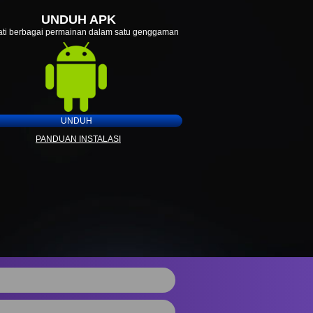
UNDUH APK
ti berbagai permainan dalam satu genggaman
UNDUH
PANDUAN INSTALASI