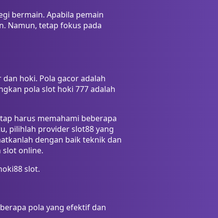
gi bermain. Apabila pemain
n. Namun, tetap fokus pada
 dan hoki. Pola gacor adalah
gkan pola slot hoki 777 adalah
etap harus memahami beberapa
 pilihlah provider slot88 yang
tkanlah dengan baik teknik dan
lot online.
oki88 slot.
erapa pola yang efektif dan